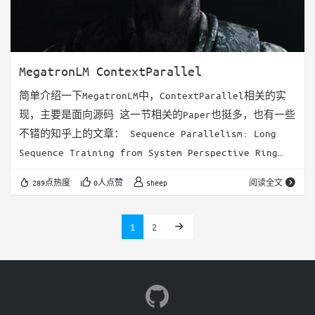
MegatronLM ContextParallel
简单介绍一下MegatronLM中，ContextParallel相关的实
现，主要是面向源码 这一节相关的Paper也挺多，也有一些
不错的知乎上的文章： Sequence Parallelism: Long
Sequence Training from System Perspective Ring
self attention，主要引入了分布式的计算。看论文描述
289点热度
0人点赞
sheep
阅读全文
应该是两轮，先算score，再算S * V 这里应该是要求同一
个Q的S被放到同一个设备上了。没有做在线计算 所以这里
1
2
是把Attention的act…