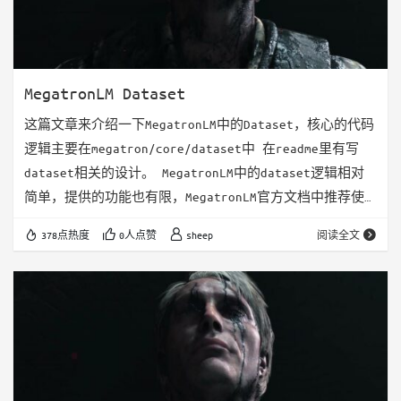
MegatronLM Dataset
这篇文章来介绍一下MegatronLM中的Dataset，核心的代码
逻辑主要在megatron/core/dataset中 在readme里有写
dataset相关的设计。 MegatronLM中的dataset逻辑相对
简单，提供的功能也有限，MegatronLM官方文档中推荐使
用https://github.com/NVIDIA/Megatron-Energon作为
378点热度
0人点赞
sheep
阅读全文
Dataset，更加适合作为一个生产级别的
Dataset/Dataloader使用。后面有机会也会出一篇文章介
绍一下。 MegatronLM的datas…