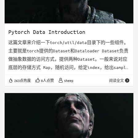
Pytorch Data Introduction
这篇文章来介绍一下torch/util/data目录下的一些组件。
主要就是torch提供的Dataset和Dataloader Dataset负责
做抽象数据的访问方式，提供两种Dataset。一般来说对应
底层的存储方式 Map，随机访问，给定index，给出sample
Iterable，顺序访问，给定一个iterator，每次next得到
263点热度
0人点赞
sheep
阅读全文
sample Dataloader负责做数据的读取，包含三个组件
Sampler 负责生成下一个访问的数据的index，给Map类型
的dataset使用 支持一个BatchSam…