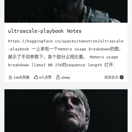
ultrascale-playbook Notes
https://huggingface.co/spaces/nanotron/ultrascale
-playbook 一上来有一个memory usage breakdown的图，
展示了不同参数下，各个部分占用比重。 Memory usage
breakdown llama3 8B 256的sequence length 打开
mixed precision可以缩小activation memory。这里大概
330点热度
0人点赞
sheep
阅读全文
是认为从FP32变成了FP8，所以activation memory减少到
了28G 打开zero后，P/G/O…