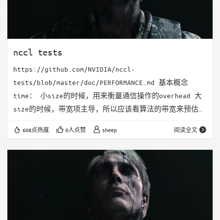
nccl tests
https://github.com/NVIDIA/nccl-
tests/blob/master/doc/PERFORMANCE.md 基本概念
time： 小size的时候，用来衡量通信操作的overhead 大
size的时候，带宽项主导，所以应该看算法的带宽来预估性
能 Bandwidth: Algorithm bandwidth 代表的是纯数据的
608点热度
0人点赞
sheep
阅读全文
bandwidth，不看具体的算法。 就是输入的数据S 除以 花
费的时间t Bus bandwidth P2P的通信，上面的algorithm
bandwidth就是真…