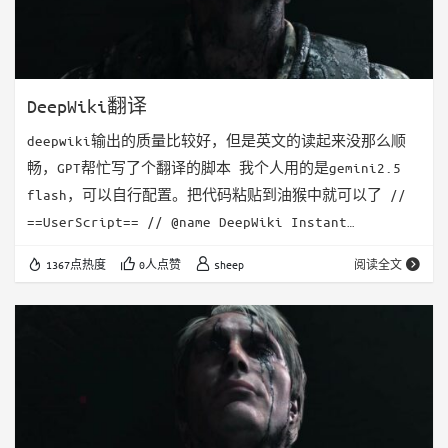
DeepWiki翻译
deepwiki输出的质量比较好，但是英文的读起来没那么顺
畅，GPT帮忙写了个翻译的脚本 我个人用的是gemini2.5
flash，可以自行配置。把代码粘贴到油猴中就可以了 //
==UserScript== // @name DeepWiki Instant
Translator (EN↔ZH) // @namespace
1367点热度
0人点赞
sheep
阅读全文
https://chat.openai.com/ // @version 0.1.0 //
@description Translate DeepWiki pages on the fly
…