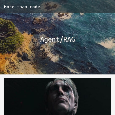
More than code
Agent/RAG