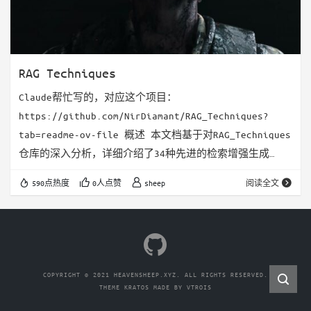
RAG Techniques
Claude帮忙写的，对应这个项目：
https://github.com/NirDiamant/RAG_Techniques?
tab=readme-ov-file 概述 本文档基于对RAG_Techniques
仓库的深入分析，详细介绍了34种先进的检索增强生成
（Retrieval-Augmented Generation, RAG）技术。这些
590点热度
0人点赞
sheep
阅读全文
技术涵盖了从基础实现到高级架构的全方位解决方案，旨在
提升RAG系统的准确性、效率和上下文丰富度。 技术分类
🌱 基础技术 1. 简单RAG (Simple RAG) 核心原理：…
COPYRIGHT © 2021 HEAVENSHEEP.XYZ. ALL RIGHTS RESERVED.
THEME
KRATOS
MADE BY
VTROIS