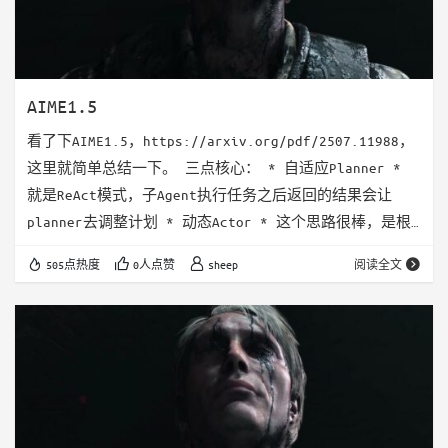
AIME1.5
看了下AIME1.5，https://arxiv.org/pdf/2507.11988，
这里就简单总结一下。 三点核心： * 自适应Planner *
就是ReAct模式，子Agent执行任务之后返回的结果会让
planner去调整计划 * 动态Actor * 这个思路很棒，是根
据子Agent的任务，动态组装一个agent，而不是预定义的
505点热度
0人点赞
sheep
阅读全文
固有的agent。 * 这个动态的Actor在prompt，使用的工
具，使用的知识都是动态组装的。 * 应该是根据子Agent的
任务，先写一个子agent的prompt出来，比如你是…