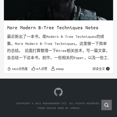
More Modern B-Tree Techniques Notes
最近新出了一本书，是Modern B-Tree Techniques的续
集，More Modern B-Tree Techniques。这里做一下简单
的总结。 后面打算整理一下Btree相关技术，写一篇文章，
会总结一下这本书，前作，一些相关的Paper，以及一些工
业界的Btree实现。 TLDR tldr版，整体来说，我感觉书中
1022点热度
0人点赞
sheep
阅读全文
细节的内容不多，基本上就是概括一下几个方向的技术，这
里大概总结了一下，然后列了一些我觉得值得关注的
paper： - btree结构，可能关注的点 - Write
optimized btre…
COPYRIGHT © 2021 HEAVENSHEEP.XYZ. ALL RIGHTS RESERVED.
THEME
KRATOS
MADE BY
VTROIS