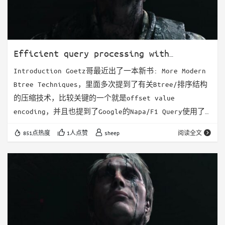
Efficient query processing with
efficient offset value encoding
Introduction Goetz哥最近出了一本新书: More Modern
Btree Techniques，里面多次提到了有关Btree/排序结构
的压缩技术，比较关键的一个就是offset value
encoding，并且也提到了Google的Napa/F1 Query使用了
这种技术来加速查询。这篇文章就来介绍一下offset
851点热度
1人点赞
sheep
阅读全文
value encoding具体是怎么做的，以及这个技术如何能够
加速查询。 在介绍Offset Value Encoding之前，先大概
了解一下他的基本思路，Goetz哥在老版本的…