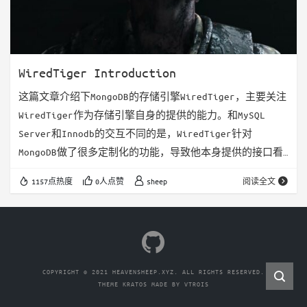
WiredTiger Introduction
这篇文章介绍下MongoDB的存储引擎WiredTiger，主要关注
WiredTiger作为存储引擎自身的提供的能力。和MySQL
Server和Innodb的交互不同的是，WiredTiger针对
MongoDB做了很多定制化的功能，导致他本身提供的接口看
起来非常的奇怪，所以后面也会有一篇文章来介绍一下
1157点热度
0人点赞
sheep
阅读全文
MongoDB和WiredTiger交互的逻辑。 因为我看的时间并不
算长，有些也是结合文档一起理解的，不免出现一些错误，
如果出现，还请大佬们帮忙指正。 Overview WiredTiger
是一个高性能，多核拓展性强…
COPYRIGHT © 2021 HEAVENSHEEP.XYZ. ALL RIGHTS RESERVED.
THEME
KRATOS
MADE BY
VTROIS