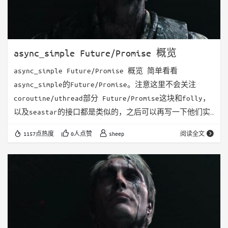
async_simple Future/Promise 概览
async_simple Future/Promise 概览 简单看看
async_simple的Future/Promise。注意这里不会关注
coroutine/uthread部分 Future/Promise这块和folly，
以及seastar的接口都是类似的，之后可以再写一下他们实
现上的区别。 简单来说，就是Promise可以获取一个对应的
1157点热度
0人点赞
sheep
阅读全文
Future，对应生产者和消费者。然后Future可以通过
then(Func &&func)来创建一个continuation，表示在这
个future获取到结…