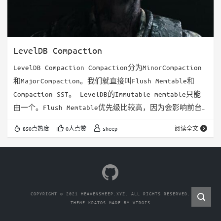
LevelDB Compaction
LevelDB Compaction Compaction分为MinorCompaction
和MajorCompaction。我们就直接叫Flush Memtable和
Compaction SST。 LevelDB的Immutable memtable只能
由一个。Flush Memtable优先级比较高，因为会影响前台
写链路。 Flush memtable的调用点为
850点热度
0人点赞
sheep
阅读全文
CompactMemTable()。有两个调用点，不过都是后台线程做
Compaction，所以不会出现并发Compaction的情况。 调用
链路如下： …
COPYRIGHT © 2021 HEAVENSHEEP.XYZ. ALL RIGHTS RESERVED.
THEME
KRATOS
MADE BY
VTROIS