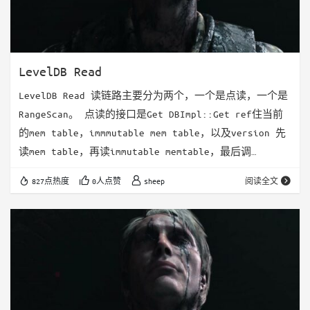
LevelDB Read
LevelDB Read 读链路主要分为两个，一个是点读，一个是
RangeScan。 点读的接口是Get DBImpl::Get ref住当前
的mem table，immmutable mem table，以及version 先
读mem table，再读immutable memtable，最后调
version->Get() 读完后更新统计信息，可能触发
827点热度
0人点赞
sheep
阅读全文
SeekCompaction Unref 读MemTable的时候会构建
LookupKey。这是因为写入MemTable的时候会用一个varint
作为leng…