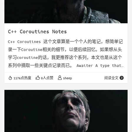
C++ Coroutines Notes
C++ Coroutines 这个文章算是一个个人的笔记，想简单记
录一下Coroutine相关的细节，以便后续回忆。如果想从头
学习coroutine的话，我更推荐这个系列，本文也是从这个
系列中摘取一些关键点记录而已。 Awaiter A type that
supports the co_await operator is called an
1176点热度
0人点赞
sheep
阅读全文
Awaitable type. An Awaiter type is a type that
implements the three special methods tha…