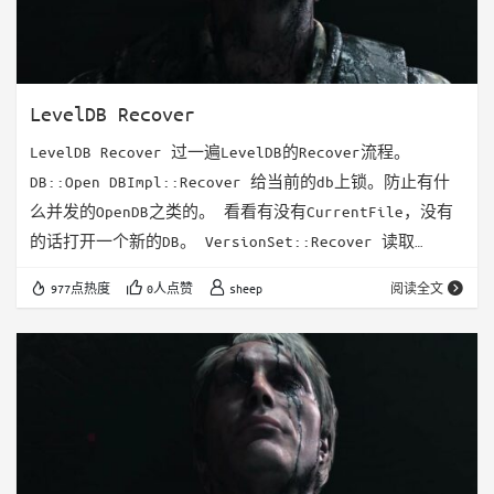
LevelDB Recover
LevelDB Recover 过一遍LevelDB的Recover流程。
DB::Open DBImpl::Recover 给当前的db上锁。防止有什
么并发的OpenDB之类的。 看看有没有CurrentFile，没有
的话打开一个新的DB。 VersionSet::Recover 读取
Current，找到Manifest文件。 读取Manifest，重放
977点热度
0人点赞
sheep
阅读全文
VersionEdit。 如果Manifest过大，或者是重新将
Manifest文件通过Append的方式打开的时候失败了，就会
放弃Reuse Manifest。…