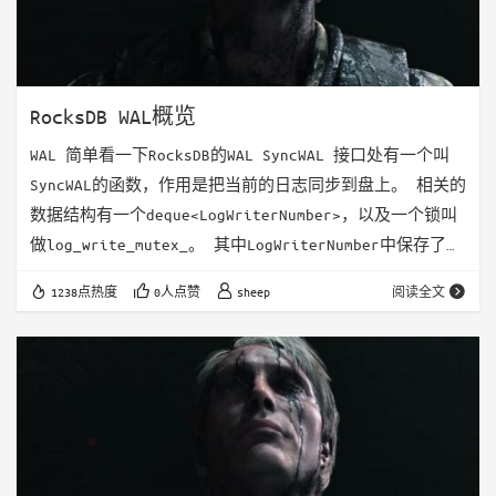
RocksDB WAL概览
WAL 简单看一下RocksDB的WAL SyncWAL 接口处有一个叫
SyncWAL的函数，作用是把当前的日志同步到盘上。 相关的
数据结构有一个deque<LogWriterNumber>，以及一个锁叫
做log_write_mutex_。 其中LogWriterNumber中保存了
log filter number，log writer，一个标识当前日志正
1238点热度
0人点赞
sheep
阅读全文
在进行Sync的标记，以及pre_sync_size，代表在调用Sync
之前的已经写入当前日志的数据大小，这里注释是说这个值
会被记录在Manifes…