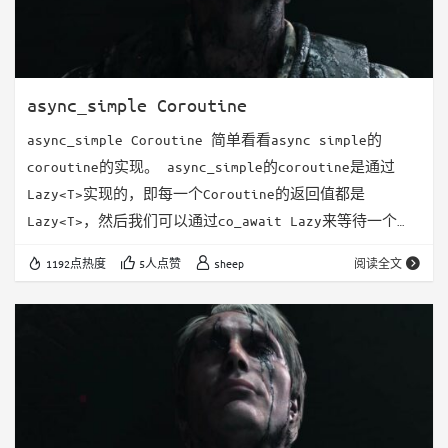
async_simple Coroutine
async_simple Coroutine 简单看看async simple的
coroutine的实现。 async_simple的coroutine是通过
Lazy<T>实现的，即每一个Coroutine的返回值都是
Lazy<T>，然后我们可以通过co_await Lazy来等待一个
coroutine的返回值。 所以这里要关注的有两个点，一个
1192点热度
5人点赞
sheep
阅读全文
是Lazy是怎么开始执行一个coroutine的，即关注Lazy的
promise_type，另一个就是在coroutine内去co_await一
个La…