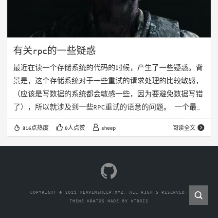
有关rpc的一些疑惑
最近在读一个存储系统的代码的时候，产生了一些疑惑。背
景是，这个存储系统对于一些重试的请求处理的比较敏感，
（应该是写数据的系统都会敏感一些，因为要避免数据写错
了），所以就涉及到一些RPC重试的语意的问题。 一个最基
本的问题是，当我们发出一个RPC的时候，预期对端作出的
816点热度
0人点赞
sheep
阅读全文
行为是什么： * 如果RPC超时了，对端可能执行了rpc，也
可能没有执行rpc * 如果我们不做重试的话，对端是否只会
执行一次rpc呢 * 如果我们做了重试的话，对端的行为预期
是什么样的，会过滤掉重试的请求吗 * 如果重试的
response和之前的res…
COPYRIGHT © 2021 HEAVENSHEEP.XYZ. ALL RIGHTS RESERVED.
THEME
KRATOS
MADE BY
VTROIS