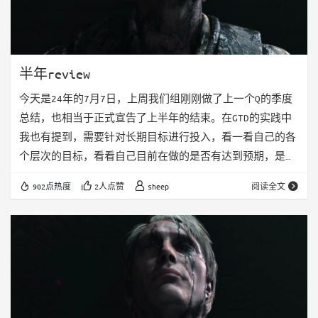
半年review
今天是24年的7月7日，上周我们组刚刚做了上一个Q的季度
总结，也相当于正式宣告了上半年的结束。在GTD的实践中
我也有提到，需要针对长期目标进行投入，看一看自己的各
个层次的目标，看看自己目前在做的是否有达到预期，是否
需要进行调整。 23年的年终总结的时候我也大概说了说24
902点热度
2人点赞
sheep
阅读全文
年的目标，希望24年是一个积累知识的一年。希望自己提高
阅读时间，提高自己在目前工作领域的深度和广度
bulabula。 目前看的话，读书的进度整体来说并不算是很
符合我的目标，至少我定的开始的500小时，在上半年并没
有达到250小时。甚至感觉100小时也…