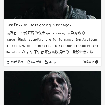
Draft--On Designing Storage-
Disaggregated Databases
最近有一个新开源的仓库openaurora，以及对应的
paper《Understanding the Performance Implications
of the Design Principles in Storage-Disaggregated
Databases》，讲了讲存算分离数据库的一些设计点，以及
这些设计点的带来的效果。 周末有时间简单读了读，也引
851点热度
0人点赞
sheep
阅读全文
发了一些思考，这里就简单提一些我个人认为存算分离数据
库的一些设计点吧。这里整体写的比较琐碎，可能后面会再
写一个更加体系化的文章，提高下阅读体验。 论文整体的…