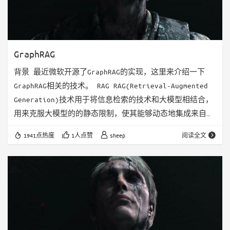
GraphRAG
背景 最近微软开源了GraphRAG的实现，这里来介绍一下
GraphRAG相关的技术。 RAG RAG(Retrieval-Augmented
Generation)技术用于将信息检索的技术和大模型相结合，
用来克服大模型的的静态限制，使其能够动态地集成来自外
部信息的最新数据，从而提高其输出结果的准确性和可靠
1941点热度
1人点赞
sheep
阅读全文
性。具体来说，RAG 旨在解决以下三个关键问题： 领域特
化的知识问题 LLM 通常使用广泛而通用的数据进行训练，
以最大限度地提高其适用性和可访问性。然而，这种方法导
致 LLM 在特定领域的表现往往不尽如人意。 R…