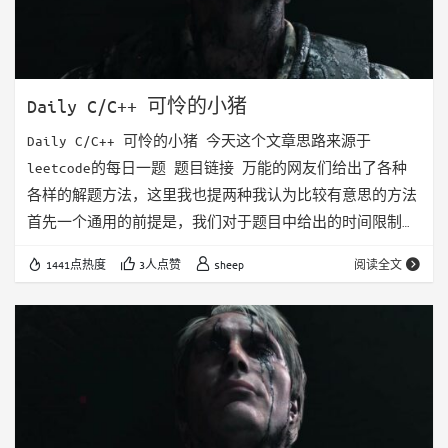
Daily C/C++ 可怜的小猪
Daily C/C++ 可怜的小猪 今天这个文章思路来源于
leetcode的每日一题 题目链接 万能的网友们给出了各种
各样的解题方法，这里我也提两种我认为比较有意思的方法
首先一个通用的前提是，我们对于题目中给出的时间限制，
我们可以令stage = ceil(minToTest / minToDie) 即我
1441点热度
3人点赞
sheep
阅读全文
们一共有stage轮操作的机会 这里，我们将bucket个桶分
成一个k维的超立方体，或者是一个k维的矩阵。他们的长度
都是stage + 1 因为每个小猪在每一轮都有可能死掉，所
以一个小猪在stage轮中的状态为第…