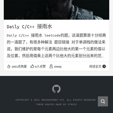
Daily C/C++ 接雨水
Daily C/C++ 接雨水 leetcode的题，这道题算是十分经典
的一道题了，有很多种解法 题目链接 对于单调栈的做法来
说，我们维护的是每个元素两边比他大的第一个元素的值以
及位置，然后用值乘上这两个比他大的元素划分出来的范
围，就是结果 这种做法更像是把答案用高度来进行横向的
1052点热度
0人点赞
sheep
阅读全文
切割 而更加简单的思路是维护每个元素的两边的最大值，
然后每个元素的贡献就是两个最大值之间较小的那一个减去
当前元素的高度 这种做法是把答案纵向切割，单独考虑每
个位置，长度永远就都是1 这里想说的是维护最大值的算法
的一个优化版，就是利用双指针维…
COPYRIGHT © 2021 HEAVENSHEEP.XYZ. ALL RIGHTS RESERVED.
THEME
KRATOS
MADE BY
VTROIS