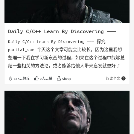
Daily C/C++ Learn By Discovering ——— 探
究partial_sum
Daily C/C++ Learn By Discovering ——— 探究
partial_sum 今天这个文章可能会比较长，因为这里我想
整理一下我在学习新东西的过程，如果在这个过程中能够总
结一些相关的方法论，或者能够给他人带来启发就更好了。
学习这个东西，我个人还是感觉要有兴趣，有探索的欲望，
877点热度
0人点赞
sheep
阅读全文
这样才能不断的向深处挖掘。就像是树盘跟一样，一边向深
处挖掘，一边去学习和总结在过程中遇到的一些小的点，这
样不断积累，如果有一天，我们有幸读到了一些较为系统性
的书，帮助我们整理之前的知识，就可以将这些知识系统
化，从而获得比较…