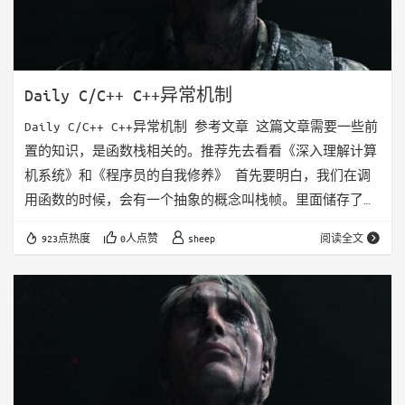
Daily C/C++ C++异常机制
Daily C/C++ C++异常机制 参考文章 这篇文章需要一些前
置的知识，是函数栈相关的。推荐先去看看《深入理解计算
机系统》和《程序员的自我修养》 首先要明白，我们在调
用函数的时候，会有一个抽象的概念叫栈帧。里面储存了我
们在调用函数期间需要用到的各种信息，栈帧存储在栈中，
923点热度
0人点赞
sheep
阅读全文
递归调用的层数越多，栈帧也就会叠的越多，就有可能导致
栈溢出，即stackoverflow 栈帧中储存的信息主要有函数
的返回地址，函数参数，函数的局部变量等（其实如果观察
过汇编的同学可以发现，我们在使用栈的过程中一般都会有
一个rbp的寄存器，用来…