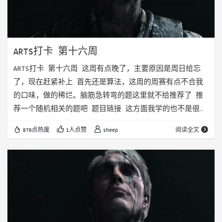
ARTS打卡 第十六周
ARTS打卡 第十六周 这周有点晚了，主要原因是周日给忘
了，现在赶紧补上 首先还是算法，这周的周赛有点不合我
的口味，做的稀烂。脑筋急转弯的题这里就不给推荐了 推
荐一个随机相关的题吧 题目链接 这方面我学的也不是很
好，就是感觉这类题也算是一个新思路。主要还是设计到概
878点热度
1人点赞
sheep
阅读全文
率论的知识 有关文章的话，其实我基本上都贴在了我之前
写的文章的参考链接中 这里就再贴一下几个比较不错的文
章 链接，这个是有关返回值的讨论 链接，这个是有关前置
运算符和后置运算符返回值的讨论 用来在C++上查漏补缺还
是很不错的 上周貌似没怎么看书，是效率比较…