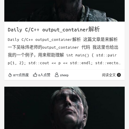
Daily C/C++ output_container解析
Daily C/C++ output_container解析 这篇文章是来解析
一下吴咏炜老师的output_container 代码 我这里也给出
我的一个例子，用来帮助理解 int main() { std::pair
p{1, 2}; std::cout << p << std::endl; std::vector
vec{1, 2, 3, 4, 5}; std::cout << vec <<
877点热度
0人点赞
sheep
阅读全文
std::endl; std::unordered_map<int…