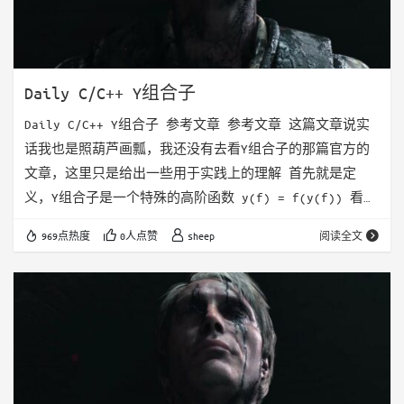
Daily C/C++ Y组合子
Daily C/C++ Y组合子 参考文章 参考文章 这篇文章说实
话我也是照葫芦画瓢，我还没有去看Y组合子的那篇官方的
文章，这里只是给出一些用于实践上的理解 首先就是定
义，Y组合子是一个特殊的高阶函数 y(f) = f(y(f)) 看起
来定义蛮奇怪的，f和y都是参数为函数，返回值为函数的一
969点热度
0人点赞
sheep
阅读全文
个函数 当我们尝试展开的时候会发现，这个函数是无限展
开的，我们正是利用了这个特点，来帮助我们写出递归函数
更准确的说，是lambda中的递归 因为我们都知道，lambda
表达式是没名字的，所以我们无法在lambda表达式内部去调
用…