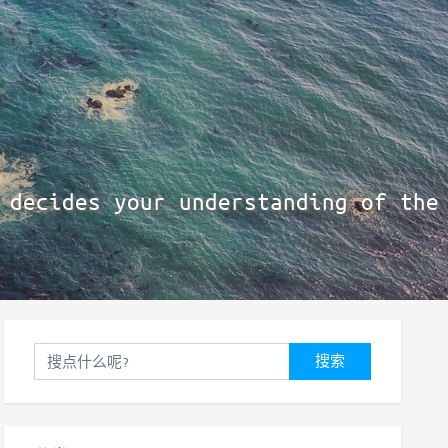
 decides your understanding of the
搜索